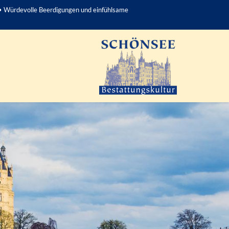
• Würdevolle Beerdigungen und einfühlsame