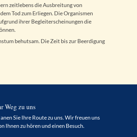
ern zeitlebens die Ausbreitung von
dem Tod zum Erliegen. Die Organismen
fgrund ihrer Begleiterscheinungen die
können.
stum behutsam. Die Zeit bis zur Beerdigung
hr Weg zu uns
lanen Sie Ihre Route zu uns. Wir freuen uns
on Ihnen zu hören und einen Besuch.