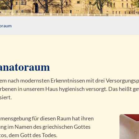
oraum
anatoraum
sem nach modernsten Erkenntnissen mit drei Versorgungspl
rbenen in unserem Haus hygienisch versorgt. Das heißt gew
siert.
mensgebung für diesen Raum hat ihren
ng im Namen des griechischen Gottes
os, dem Gott des Todes.