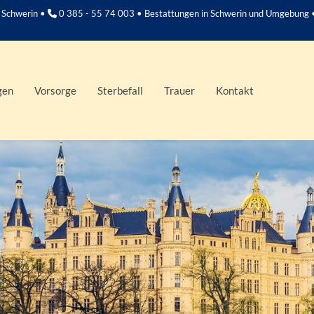
 Schwerin •
0 385 - 55 74 003 • Bestattungen in Schwerin und Umgebung 
gen
Vorsorge
Sterbefall
Trauer
Kontakt