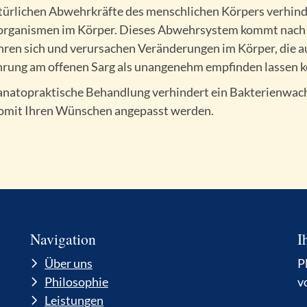
türlichen Abwehrkräfte des menschlichen Körpers verhind
rganismen im Körper. Dieses Abwehrsystem kommt nach 
ren sich und verursachen Veränderungen im Körper, die au
rung am offenen Sarg als unangenehm empfinden lassen 
anatopraktische Behandlung verhindert ein Bakterienwach
omit Ihren Wünschen angepasst werden.
Navigation
I
Über uns
P
Philosophie
v
Leistungen