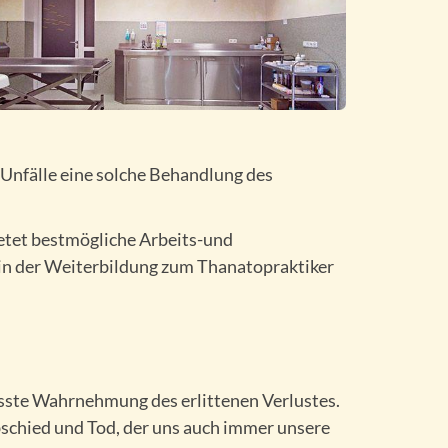
Unfälle eine solche Behandlung des
etet bestmögliche Arbeits-und
 in der Weiterbildung zum Thanatopraktiker
usste Wahrnehmung des erlittenen Verlustes.
schied und Tod, der uns auch immer unsere