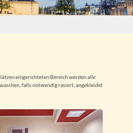
ätzen eingerichteten Bereich werden alle
aschen, falls notwendig rasiert, angekleidet